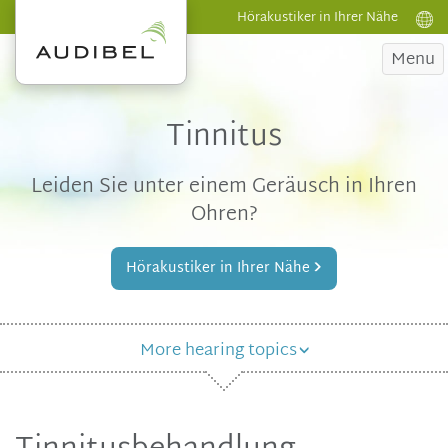
Hörakustiker in Ihrer Nähe
Menu
Tinnitus
Leiden Sie unter einem Geräusch in Ihren
Ohren?
Hörakustiker in Ihrer Nähe
More hearing topics