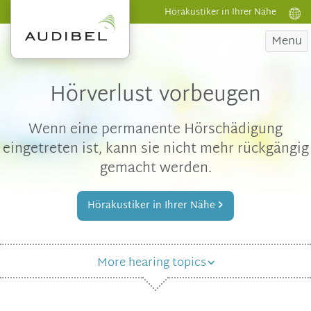
Hörakustiker in Ihrer Nähe
Menu
Hörverlust vorbeugen
Wenn eine permanente Hörschädigung
eingetreten ist, kann sie nicht mehr rückgängig
gemacht werden.
Hörakustiker in Ihrer Nähe
More hearing topics