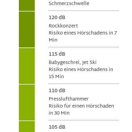
Schmerzschwelle
120 dB
Rockkonzert
Risiko eines Hörschadens in 7
Min
115 dB
Babygeschrei, Jet Ski
Risiko eines Hörschadens in
15 Min
110 dB
Presslufthammer
Risiko für einen Hörschaden
in 30 Min
105 dB