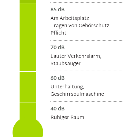
85 dB
Am Arbeitsplatz
Tragen von Gehörschutz
Pflicht
70 dB
Lauter Verkehrslärm,
Staubsauger
60 dB
Unterhaltung,
Geschirrspülmaschine
40 dB
Ruhiger Raum