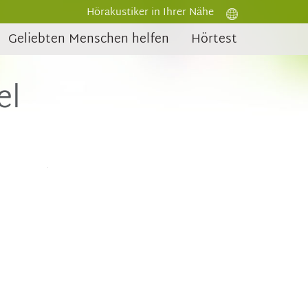
Hörakustiker in Ihrer Nähe
Geliebten Menschen helfen
Hörtest
el