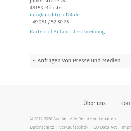
Junkerstra
ße 24
48153 Münster
info@meditrend24-de
+49 251 / 52 50 76
Karte und Anfahrtsbeschreibung
Anfragen von Presse und Medien
Über uns
Kont
© 2019-2026 Audibel. Alle Rechte vorbehalten.
Datenschutz
Verkaufspolitik
EU Data Act
Imp