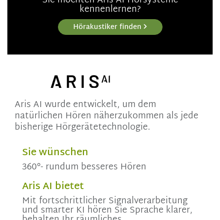
Sie möchten Aris AI Hörsysteme
kennenlernen?
Hörakustiker finden
Aris AI wurde entwickelt, um dem
natürlichen Hören näherzukommen als jede
bisherige Hörgerätetechnologie.
Sie wünschen
360°- rundum besseres Hören
Aris AI bietet
Mit fortschrittlicher Signalverarbeitung
und smarter KI hören Sie Sprache klarer,
behalten Ihr räumliches