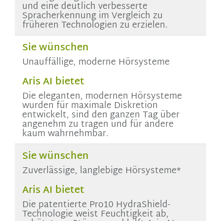
und eine deutlich verbesserte
Spracherkennung im Vergleich zu
früheren Technologien zu erzielen.
Sie wünschen
Unauffällige, moderne Hörsysteme
Aris AI bietet
Die eleganten, modernen Hörsysteme
wurden für maximale Diskretion
entwickelt, sind den ganzen Tag über
angenehm zu tragen und für andere
kaum wahrnehmbar.
Sie wünschen
Zuverlässige, langlebige Hörsysteme*
Aris AI bietet
Die patentierte Pro10 HydraShield-
Technologie weist Feuchtigkeit ab,