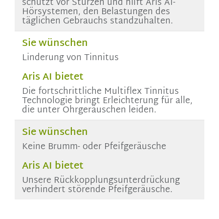
schützt vor Stürzen und hilft
Aris AI
-
Hörsystemen, den Belastungen des
täglichen Gebrauchs standzuhalten.
Sie wünschen
Linderung von Tinnitus
Aris AI bietet
Die fortschrittliche Multiflex Tinnitus
Technologie bringt Erleichterung für alle,
die unter Ohrgeräuschen leiden.
Sie wünschen
Keine Brumm- oder Pfeifgeräusche
Aris AI bietet
Unsere Rückkopplungsunterdrückung
verhindert störende Pfeifgeräusche.