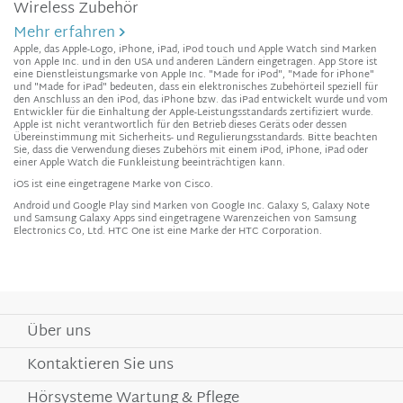
Wireless Zubehör
Mehr erfahren
Apple, das Apple-Logo, iPhone, iPad, iPod touch und Apple Watch sind Marken
von Apple Inc. und in den USA und anderen Ländern eingetragen. App Store ist
eine Dienstleistungsmarke von Apple Inc. "Made for iPod", "Made for iPhone"
und "Made for iPad" bedeuten, dass ein elektronisches Zubehörteil speziell für
den Anschluss an den iPod, das iPhone bzw. das iPad entwickelt wurde und vom
Entwickler für die Einhaltung der Apple-Leistungsstandards zertifiziert wurde.
Apple ist nicht verantwortlich für den Betrieb dieses Geräts oder dessen
Übereinstimmung mit Sicherheits- und Regulierungsstandards. Bitte beachten
Sie, dass die Verwendung dieses Zubehörs mit einem iPod, iPhone, iPad oder
einer Apple Watch die Funkleistung beeinträchtigen kann.
iOS ist eine eingetragene Marke von Cisco.
Android und Google Play sind Marken von Google Inc. Galaxy S, Galaxy Note
und Samsung Galaxy Apps sind eingetragene Warenzeichen von Samsung
Electronics Co, Ltd. HTC One ist eine Marke der HTC Corporation.
Über uns
Kontaktieren Sie uns
Hörsysteme Wartung & Pflege